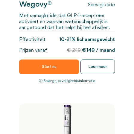
Wegovy®
Semaglutide
Met semaglutide, dat GLP-1-receptoren
activeert en waarvan wetenschappelijk is
aangetoond dat het helpt bij het afvallen.
Effectiviteit
10-21% lichaamsgewicht
Prijzen vanaf
€ 249
€149 / maand
Start nu
Leer meer
ⓘ
Belangrijke veiligheidsinformatie