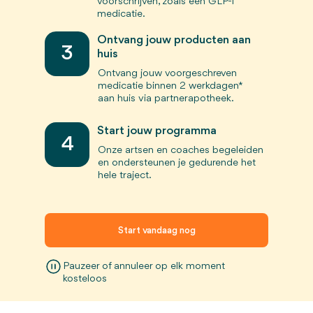
voorschrijven, zoals een GLP-1
medicatie.
Ontvang jouw producten aan
3
huis
Ontvang jouw voorgeschreven
medicatie binnen 2 werkdagen*
aan huis via partnerapotheek.
Start jouw programma
4
Onze artsen en coaches begeleiden
en ondersteunen je gedurende het
hele traject.
Start vandaag nog
Pauzeer of annuleer op elk moment
kosteloos