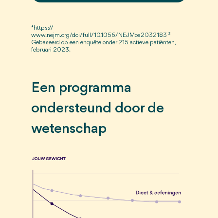
*https: //
www.nejm.org/doi/full/10.1056/NEJMoa2032183 ²
Gebaseerd op een enquête onder 215 actieve patiënten,
februari 2023.
Een programma
ondersteund door de
wetenschap