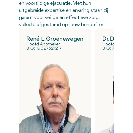
en voortijdige ejaculatie. Met hun
uitgebreide expertise en ervaring staan zij
garant voor veilige en effectieve zorg,
volledig afgestemd op jouw behoeften.
René L. Groenewegen
Dr. Diego Ke
Hoofd Apotheker,
Hoofd Medische
BIG: 19027621217
BIG: 7906648