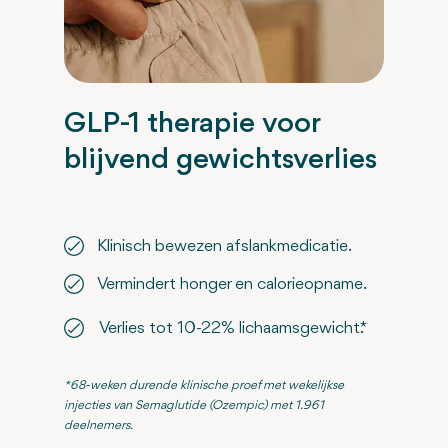
GLP-1 therapie voor
blijvend gewichtsverlies
Klinisch bewezen afslankmedicatie.
Vermindert honger en calorieopname.
Verlies tot 10-22% lichaamsgewicht.*
*68-weken durende klinische proef met wekelijkse
injecties van Semaglutide (Ozempic) met 1.961
deelnemers.