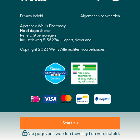
Privacy beleid
Algemene voorwaarden
Apotheek: Wellis Pharmacy
Hoofdapotheker
René L. Groenewegen
Industrieweg 5, 5527AJ, Hapert, Nederland
Copyright 2023 Wellis. Alle rechten voorbehouden.
Start nu
Alle gegevens worden beveiligd en versleuteld.